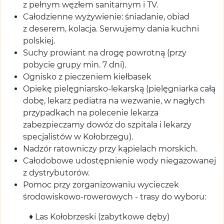
z pełnym węzłem sanitarnym i TV.
Całodzienne wyżywienie: śniadanie, obiad
z deserem, kolacja. Serwujemy dania kuchni
polskiej.
Suchy prowiant na drogę powrotną (przy
pobycie grupy min. 7 dni).
Ognisko z pieczeniem kiełbasek
Opiekę pielęgniarsko-lekarską (pielęgniarka całą
dobę, lekarz pediatra na wezwanie, w nagłych
przypadkach na polecenie lekarza
zabezpieczamy dowóz do szpitala i lekarzy
specjalistów w Kołobrzegu).
Nadzór ratowniczy przy kąpielach morskich.
Całodobowe udostępnienie wody niegazowanej
z dystrybutorów.
Pomoc przy zorganizowaniu wycieczek
środowiskowo-rowerowych - trasy do wyboru:
♦ Las Kołobrzeski (zabytkowe dęby)