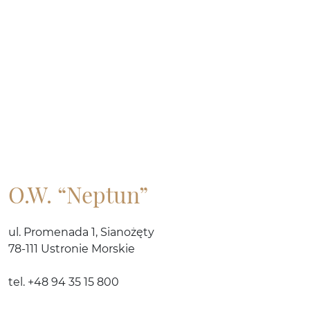
O.W. “Neptun”
ul. Promenada 1, Sianożęty
78-111 Ustronie Morskie
tel. +48 94 35 15 800