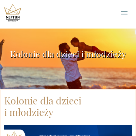
Kolonie dla dzieci i młodzieży
Kolonie dla dzieci
i młodzieży