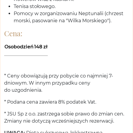
Tenisa stołowego.
Pomocy w zorganizowaniu Neptunalii (chrzest
morski, pasowanie na "Wilka Morskiego").
Cena:
Osobodzień
148 zł
* Ceny obowiązują przy pobycie co najmniej 7-
dniowym. W innym przypadku ceny
do uzgodnienia.
* Podana cena zawiera 8% podatek Vat.
* JSU Sp z o.o. zastrzega sobie prawo do zmian cen.
Zmiany nie dotyczą wcześniejszych rezerwacji.
UWAGA:
Dieta cukrzycowa, lekkostrawna,