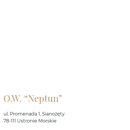
O.W. “Neptun”
ul. Promenada 1, Sianożęty
78-111 Ustronie Morskie