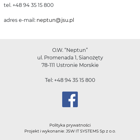
tel. +48 94 35 15 800
adres e-mail:
neptun@jsu.pl
O.W. “Neptun”
ul. Promenada 1, Sianożęty
78-111 Ustronie Morskie
Tel: +48 94 35 15 800
Polityka prywatności
Projekt i wykonanie: JSW IT SYSTEMS Sp z o.o.